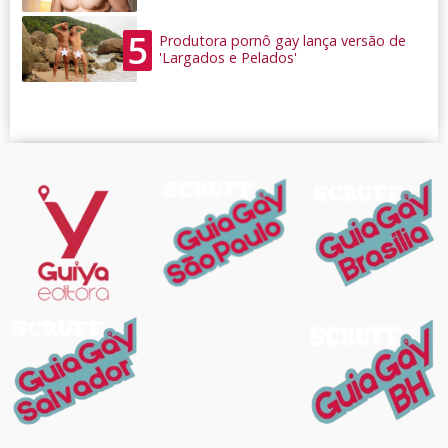
5
Produtora pornô gay lança versão de
'Largados e Pelados'