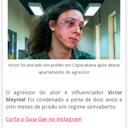
Victor foi atacado em prédio em Copacabana após deixar
apartamento do agressor
O agressor do ator e influenciador
Victor
Meyniel
foi condenado a pena de dois anos e
oito meses de prisão em regime semiaberto.
Curta o Guia Gay no Instagram