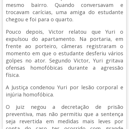
mesmo bairro. Quando conversavam e
trocavam carícias, uma amiga do estudante
chegou e foi para o quarto.
Pouco depois, Victor relatou que Yuri o
expulsou do apartamento. Na portaria, em
frente ao porteiro, câmeras registraram o
momento em que o estudante desferiu vários
golpes no ator. Segundo Victor, Yuri gritava
ofensas homofóbicas durante a agressão
física.
A Justiça condenou Yuri por lesão corporal e
injúria homofóbica.
O juiz negou a decretação de prisão
preventiva, mas não permitiu que a sentença
seja revertida em medidas mais leves por
conta do caso ter ocorrido com grande