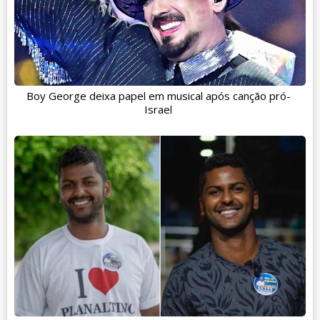
Boy George deixa papel em musical após canção pró-
Israel