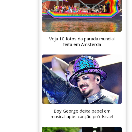
Veja 10 fotos da parada mundial
feita em Amsterdã
Boy George deixa papel em
musical após canção pró-Israel