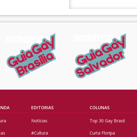
ENDA
EDITORIAS
COLUNAS
tura
Notícias
Top 30 Gay Brasil
tas
#Cultura
Curta Floripa