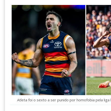
Atleta foi o sexto a ser punido por homofobia pela liga