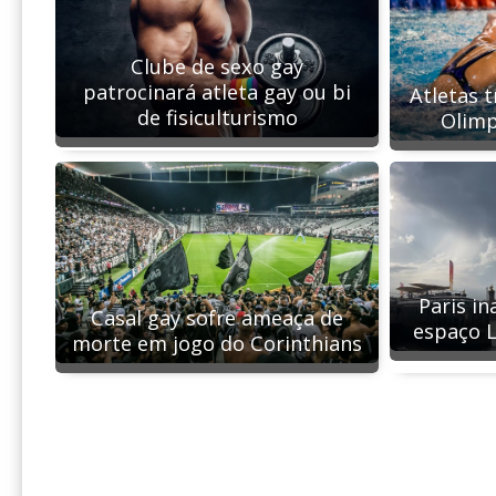
Clube de sexo gay
patrocinará atleta gay ou bi
Atletas 
de fisiculturismo
Olimp
Paris i
Casal gay sofre ameaça de
espaço 
morte em jogo do Corinthians