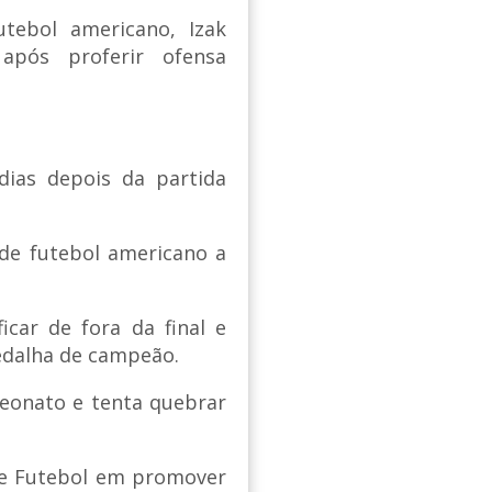
tebol americano, Izak
após proferir ofensa
dias depois da partida
a de futebol americano a
icar de fora da final e
edalha de campeão.
eonato e tenta quebrar
de Futebol em promover