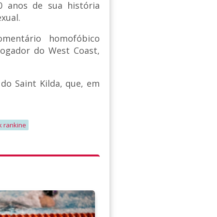
 anos de sua história
xual.
mentário homofóbico
jogador do West Coast,
 do Saint Kilda, que, em
k rankine