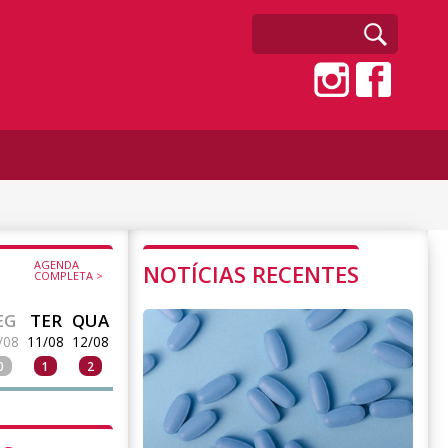
AGENDA
NOTÍCIAS RECENTES
COMPLETA >
EG
TER
QUA
/08
11/08
12/08
0
1
2