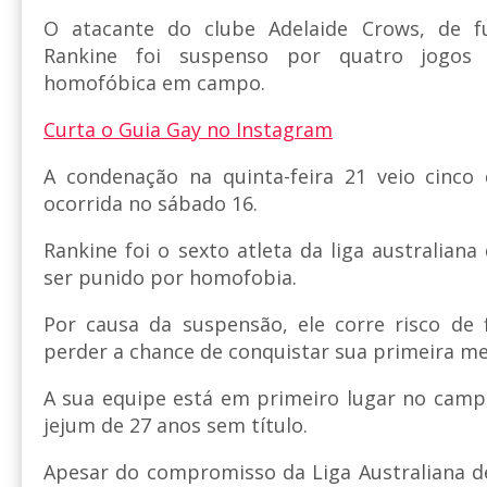
O atacante do clube Adelaide Crows, de fu
Rankine foi suspenso por quatro jogos 
homofóbica em campo.
Curta o Guia Gay no Instagram
A condenação na quinta-feira 21 veio cinco 
ocorrida no sábado 16.
Rankine foi o sexto atleta da liga australian
ser punido por homofobia.
Por causa da suspensão, ele corre risco de f
perder a chance de conquistar sua primeira m
A sua equipe está em primeiro lugar no camp
jejum de 27 anos sem título.
Apesar do compromisso da Liga Australiana 