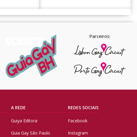
Parceiros:
A REDE
REDES SOCIAIS
Guiya Editora
Facebook
Guia Gay São Paulo
Instagram