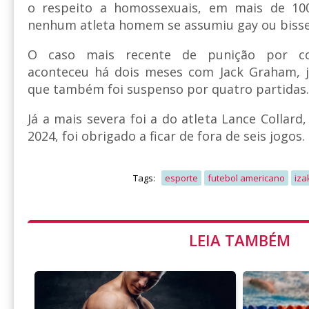
o respeito a homossexuais, em mais de 100
nenhum atleta homem se assumiu gay ou bisse
O caso mais recente de punição por co
aconteceu há dois meses com Jack Graham, 
que também foi suspenso por quatro partidas.
Já a mais severa foi a do atleta Lance Collard,
2024, foi obrigado a ficar de fora de seis jogos.
Tags:
esporte
futebol americano
iza
LEIA TAMBÉM