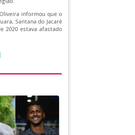
egião.
Oliveira informou que o
guara, Santana do Jacaré
e 2020 estava afastado