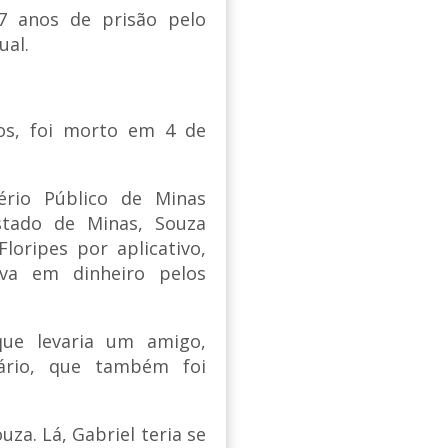
 anos de prisão pelo
ual.
os, foi morto em 4 de
ério Público de Minas
stado de Minas, Souza
loripes por aplicativo,
va em dinheiro pelos
que levaria um amigo,
zário, que também foi
uza. Lá, Gabriel teria se