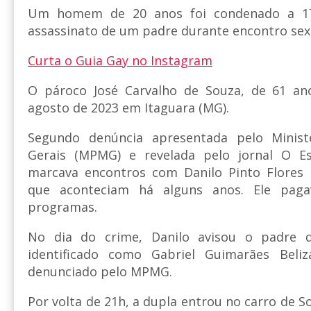
Um homem de 20 anos foi condenado a 17
assassinato de um padre durante encontro sex
Curta o Guia Gay no Instagram
O pároco José Carvalho de Souza, de 61 an
agosto de 2023 em Itaguara (MG).
Segundo denúncia apresentada pelo Minist
Gerais (MPMG) e revelada pelo jornal O E
marcava encontros com Danilo Pinto Flores F
que aconteciam há alguns anos. Ele paga
programas.
No dia do crime, Danilo avisou o padre 
identificado como Gabriel Guimarães Beli
denunciado pelo MPMG.
Por volta de 21h, a dupla entrou no carro de So