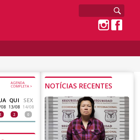
AGENDA
NOTÍCIAS RECENTES
COMPLETA >
UA
QUI
SEX
/08
13/08
14/08
2
2
0