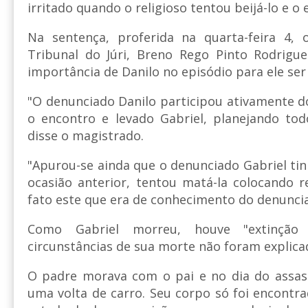
irritado quando o religioso tentou beijá-lo e o
Na sentença, proferida na quarta-feira 4, 
Tribunal do Júri, Breno Rego Pinto Rodrigu
importância de Danilo no episódio para ele se
"O denunciado Danilo participou ativamente d
o encontro e levado Gabriel, planejando tod
disse o magistrado.
"Apurou-se ainda que o denunciado Gabriel tin
ocasião anterior, tentou matá-la colocando 
fato este que era de conhecimento do denuncia
Como Gabriel morreu, houve "extinção 
circunstâncias de sua morte não foram explica
O padre morava com o pai e no dia do assass
uma volta de carro. Seu corpo só foi encontra