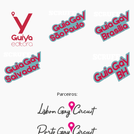
Parceiros: