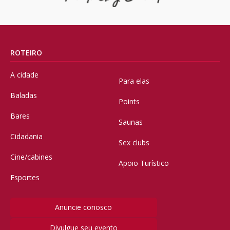
ROTEIRO
A cidade
Para elas
Baladas
Points
Bares
Saunas
Cidadania
Sex clubs
Cine/cabines
Apoio Turístico
Esportes
Anuncie conosco
Divulgue seu evento