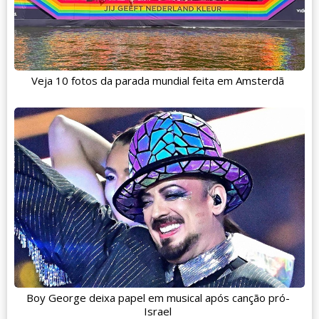
Veja 10 fotos da parada mundial feita em Amsterdã
Boy George deixa papel em musical após canção pró-
Israel