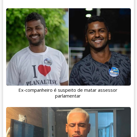
Ex-companheiro é suspeito de matar assessor
parlamentar