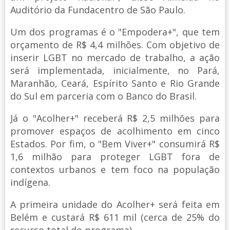
Auditório da Fundacentro de São Paulo.
Um dos programas é o "Empodera+", que tem
orçamento de R$ 4,4 milhões. Com objetivo de
inserir LGBT no mercado de trabalho, a ação
será implementada, inicialmente, no Pará,
Maranhão, Ceará, Espírito Santo e Rio Grande
do Sul em parceria com o Banco do Brasil.
Já o "Acolher+" receberá R$ 2,5 milhões para
promover espaços de acolhimento em cinco
Estados. Por fim, o "Bem Viver+" consumirá R$
1,6 milhão para proteger LGBT fora de
contextos urbanos e tem foco na população
indígena.
A primeira unidade do Acolher+ será feita em
Belém e custará R$ 611 mil (cerca de 25% do
recurso total do programa).