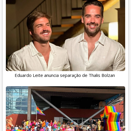
Eduardo Leite anuncia separação de Thalis Bolzan