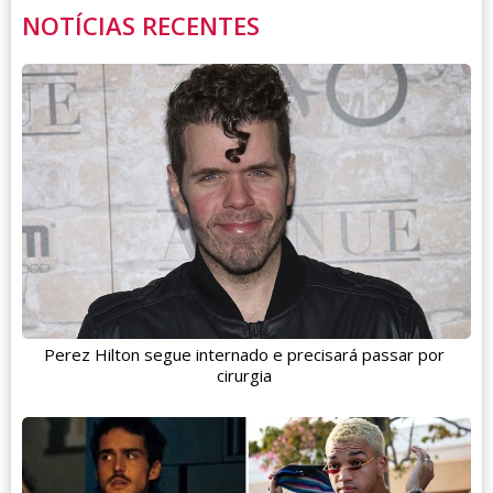
NOTÍCIAS RECENTES
Perez Hilton segue internado e precisará passar por
cirurgia