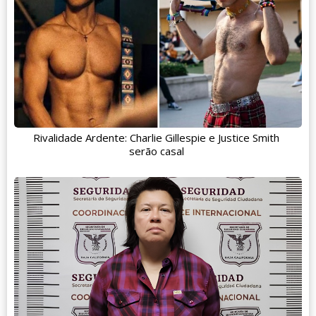
Rivalidade Ardente: Charlie Gillespie e Justice Smith
serão casal