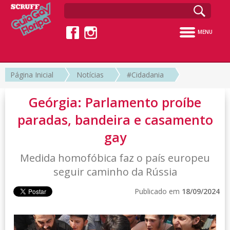
MENU
Página Inicial
Notícias
#Cidadania
Geórgia: Parlamento proíbe
paradas, bandeira e casamento
gay
Medida homofóbica faz o país europeu
seguir caminho da Rússia
Publicado em
18/09/2024