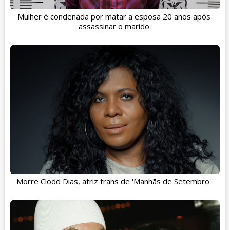
Mulher é condenada por matar a esposa 20 anos após
assassinar o marido
Morre Clodd Dias, atriz trans de 'Manhãs de Setembro'