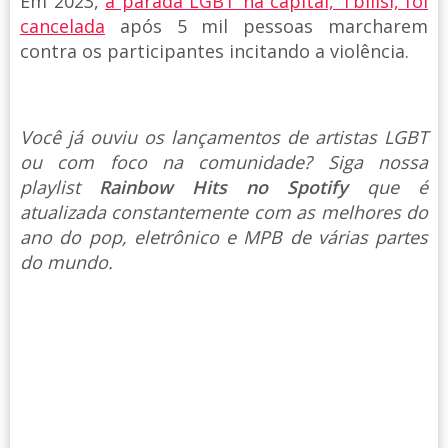
Em 2023,
a parada LGBT na capital, Tbilisi, foi
cancelada
após 5 mil pessoas marcharem
contra os participantes incitando a violência.
Você já ouviu os lançamentos de artistas LGBT
ou com foco na comunidade? Siga nossa
playlist
Rainbow Hits no Spotify
que é
atualizada constantemente com as melhores do
ano do pop, eletrônico e MPB de várias partes
do mundo.