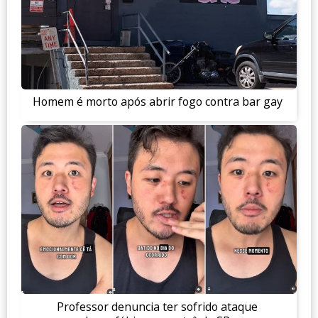
Homem é morto após abrir fogo contra bar gay
Professor denuncia ter sofrido ataque