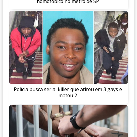
homofóbico no metrô de SP
Polícia busca serial killer que atirou em 3 gays e
matou 2