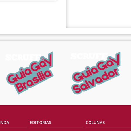
ENDA
EDITORIAS
COLUNAS