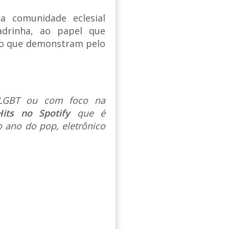
 a comunidade eclesial
drinha, ao papel que
o que demonstram pelo
s LGBT ou com foco na
Hits no Spotify
que é
 ano do pop, eletrônico