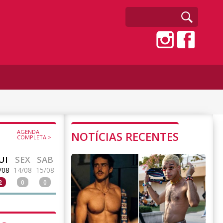
AGENDA
NOTÍCIAS RECENTES
COMPLETA >
UI
SEX
SAB
/08
14/08
15/08
2
0
0