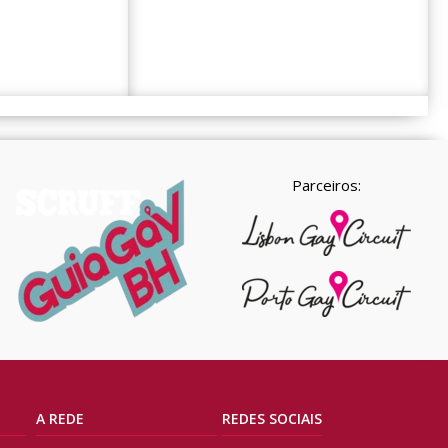
Parceiros:
A REDE
REDES SOCIAIS