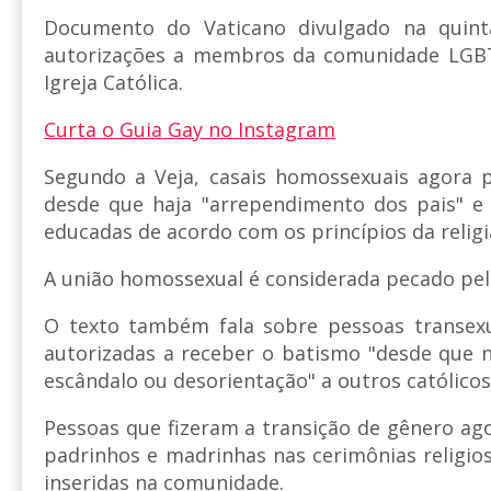
Documento do Vaticano divulgado na quinta
autorizações a membros da comunidade LGBT
Igreja Católica.
Curta o Guia Gay no Instagram
Segundo a Veja, casais homossexuais agora p
desde que haja "arrependimento dos pais" e 
educadas de acordo com os princípios da religiã
A união homossexual é considerada pecado pela 
O texto também fala sobre pessoas transexu
autorizadas a receber o batismo "desde que n
escândalo ou desorientação" a outros católicos
Pessoas que fizeram a transição de gênero ag
padrinhos e madrinhas nas cerimônias religio
inseridas na comunidade.