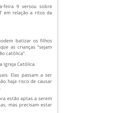
-feira 9 versou sobre
 em relação a ritos da
odem batizar os filhos
que as crianças "sejam
o católica".
Igreja Católica.
ais. Elas passam a ser
ão haja risco de causar
.
ora estão aptas a serem
sas, mas precisam estar