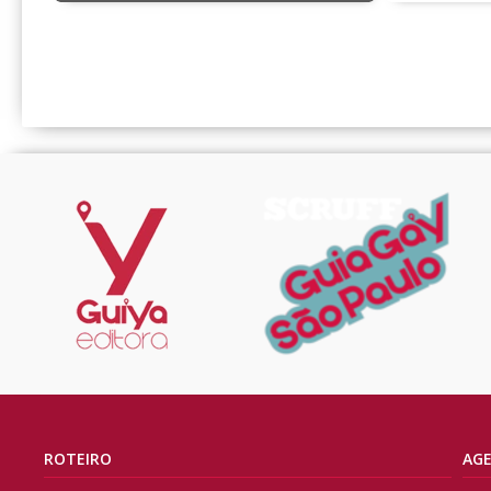
ROTEIRO
AG