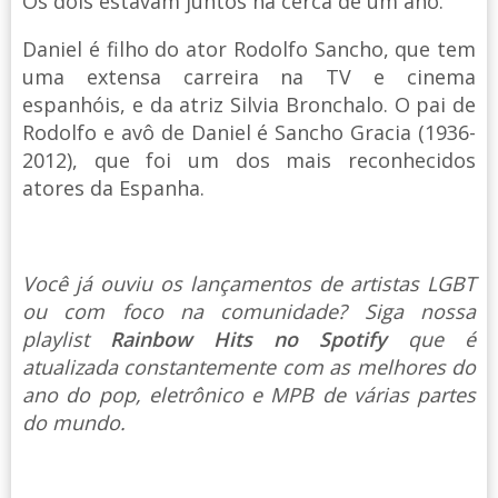
Os dois estavam juntos há cerca de um ano.
Daniel é filho do ator Rodolfo Sancho, que tem
uma extensa carreira na TV e cinema
espanhóis, e da atriz Silvia Bronchalo. O pai de
Rodolfo e avô de Daniel é Sancho Gracia (1936-
2012), que foi um dos mais reconhecidos
atores da Espanha.
Você já ouviu os lançamentos de artistas LGBT
ou com foco na comunidade? Siga nossa
playlist
Rainbow Hits no Spotify
que é
atualizada constantemente com as melhores do
ano do pop, eletrônico e MPB de várias partes
do mundo.