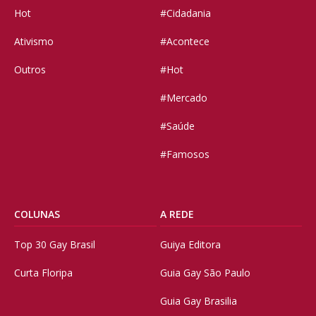
Hot
#Cidadania
Ativismo
#Acontece
Outros
#Hot
#Mercado
#Saúde
#Famosos
COLUNAS
A REDE
Top 30 Gay Brasil
Guiya Editora
Curta Floripa
Guia Gay São Paulo
Guia Gay Brasilia