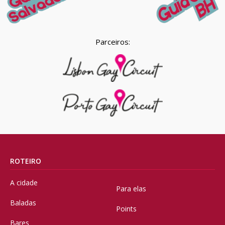
Parceiros:
ROTEIRO
A cidade
Para elas
Baladas
Points
Bares