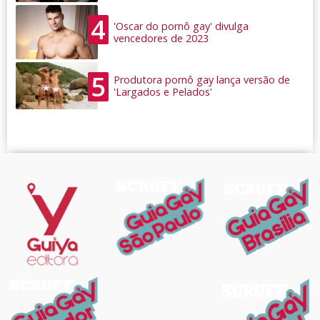
4
'Oscar do pornô gay' divulga
vencedores de 2023
5
Produtora pornô gay lança versão de
'Largados e Pelados'