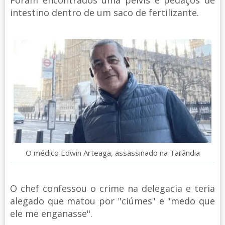
Foram encontrados uma pélvis e pedaços de
intestino dentro de um saco de fertilizante.
O médico Edwin Arteaga, assassinado na Tailândia
O chef confessou o crime na delegacia e teria
alegado que matou por "ciúmes" e "medo que
ele me enganasse".