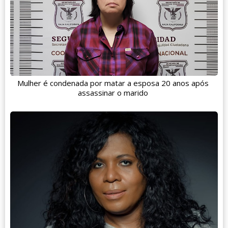
Mulher é condenada por matar a esposa 20 anos após
assassinar o marido