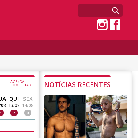
AGENDA
NOTÍCIAS RECENTES
COMPLETA >
UA
QUI
SEX
/08
13/08
14/08
2
2
0