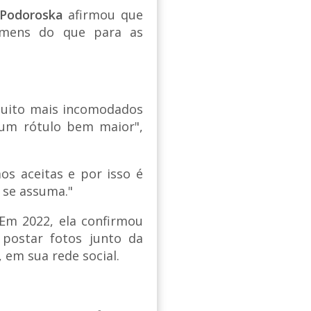
Podoroska
afirmou que
homens do que para as
 muito mais incomodados
 um rótulo bem maior",
os aceitas e por isso é
 se assuma."
Em 2022, ela confirmou
postar fotos junto da
em sua rede social.