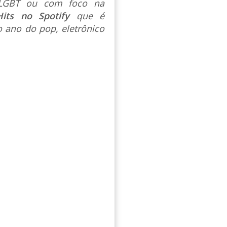
s LGBT ou com foco na
Hits no Spotify
que é
 ano do pop, eletrônico