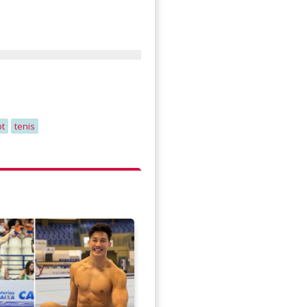
bt
tenis