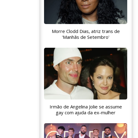
Morre Clodd Dias, atriz trans de
'Manhãs de Setembro'
Irmão de Angelina Jolie se assume
gay com ajuda da ex-mulher