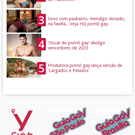
3
Sexo com padrasto, mendigo dotado,
na favela... Veja HQ pornô gay
4
'Oscar do pornô gay' divulga
vencedores de 2023
5
Produtora pornô gay lança versão de
'Largados e Pelados'