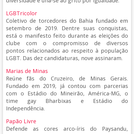
diversidade e una-se ao grito por igualdade.
LGBTricolor
Coletivo de torcedores do Bahia fundado em
setembro de 2019. Dentre suas conquistas,
está o manifesto feito durante as eleições do
clube com o compromisso de diversos
pontos relacionados ao respeito à população
LGBT. Das dez candidaturas, nove assinaram.
Marias de Minas
Reúne fãs do Cruzeiro, de Minas Gerais.
Fundado em 2019, já contou com parcerias
com o Estádio do Mineirão, América-MG, o
time gay Bharbixas e Estádio do
Independência.
Papão Livre
Defende as cores arco-íris do Paysandu,