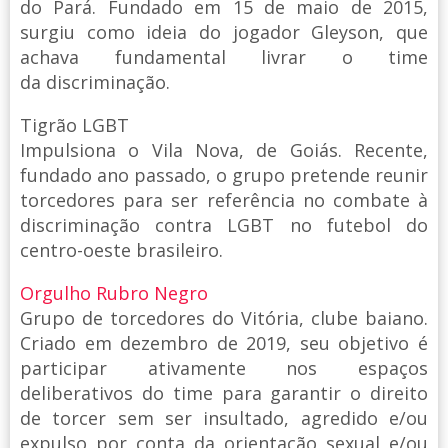
do Pará. Fundado em 15 de maio de 2015,
surgiu como ideia do jogador Gleyson, que
achava fundamental livrar o time
da discriminação.
Tigrão LGBT
Impulsiona o Vila Nova, de Goiás. Recente,
fundado ano passado, o grupo pretende reunir
torcedores para ser referência no combate à
discriminação contra LGBT no futebol do
centro-oeste brasileiro.
Orgulho Rubro Negro
Grupo de torcedores do Vitória, clube baiano.
Criado em dezembro de 2019, seu objetivo é
participar ativamente nos espaços
deliberativos do time para garantir o direito
de torcer sem ser insultado, agredido e/ou
expulso por conta da orientação sexual e/ou