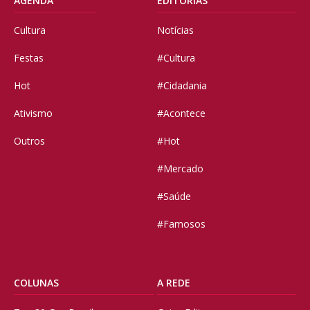
AGENDA
EDITORIAS
Cultura
Notícias
Festas
#Cultura
Hot
#Cidadania
Ativismo
#Acontece
Outros
#Hot
#Mercado
#Saúde
#Famosos
COLUNAS
A REDE