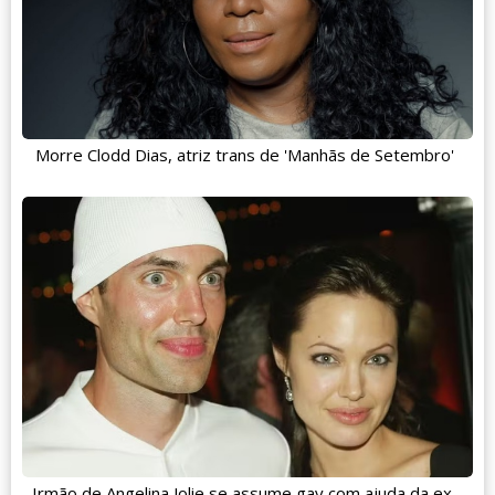
Morre Clodd Dias, atriz trans de 'Manhãs de Setembro'
Irmão de Angelina Jolie se assume gay com ajuda da ex-