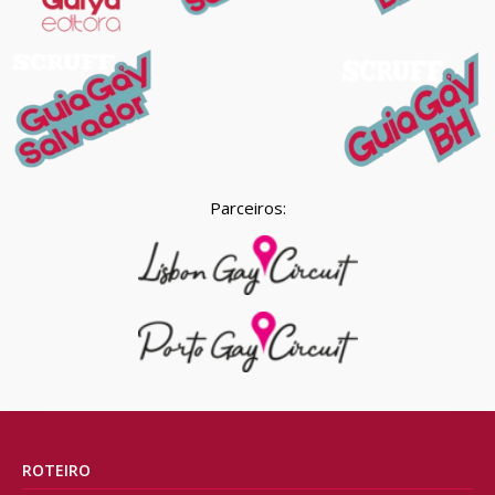
Parceiros:
ROTEIRO