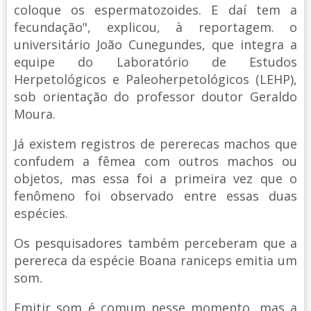
coloque os espermatozoides. E daí tem a
fecundação", explicou, à reportagem. o
universitário João Cunegundes, que integra a
equipe do Laboratório de Estudos
Herpetológicos e Paleoherpetológicos (LEHP),
sob orientação do professor doutor Geraldo
Moura.
Já existem registros de pererecas machos que
confudem a fêmea com outros machos ou
objetos, mas essa foi a primeira vez que o
fenômeno foi observado entre essas duas
espécies.
Os pesquisadores também perceberam que a
perereca da espécie Boana raniceps emitia um
som.
Emitir som é comum nesse momento, mas a