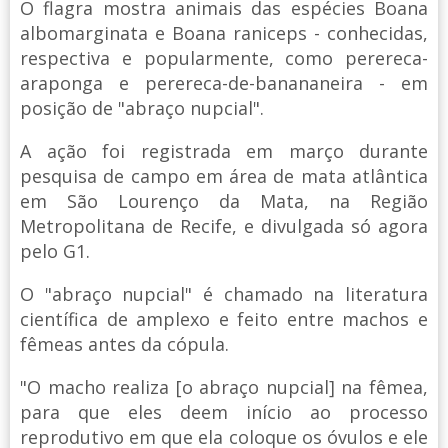
O flagra mostra animais das espécies Boana
albomarginata e Boana raniceps - conhecidas,
respectiva e popularmente, como perereca-
araponga e perereca-de-banananeira - em
posição de "abraço nupcial".
A ação foi registrada em março durante
pesquisa de campo em área de mata atlântica
em São Lourenço da Mata, na Região
Metropolitana de Recife, e divulgada só agora
pelo G1.
O "abraço nupcial" é chamado na literatura
científica de amplexo e feito entre machos e
fêmeas antes da cópula.
"O macho realiza [o abraço nupcial] na fêmea,
para que eles deem início ao processo
reprodutivo em que ela coloque os óvulos e ele