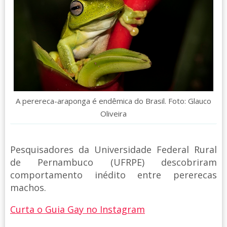
A perereca-araponga é endêmica do Brasil. Foto: Glauco
Oliveira
Pesquisadores da Universidade Federal Rural
de Pernambuco (UFRPE) descobriram
comportamento inédito entre pererecas
machos.
Curta o Guia Gay no Instagram