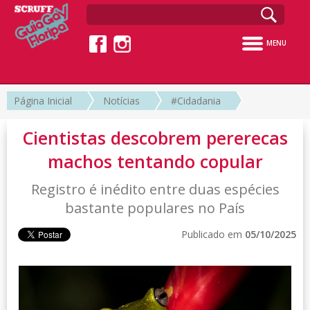
MENU
Página Inicial
Notícias
#Cidadania
Cientistas descobrem pererecas
machos tentando copular
Registro é inédito entre duas espécies
bastante populares no País
Publicado em
05/10/2025