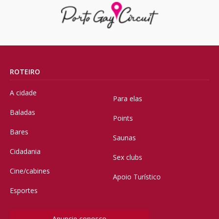
ROTEIRO
A cidade
Para elas
Baladas
Points
Bares
Saunas
Cidadania
Sex clubs
Cine/cabines
Apoio Turístico
Esportes
Anuncie conosco