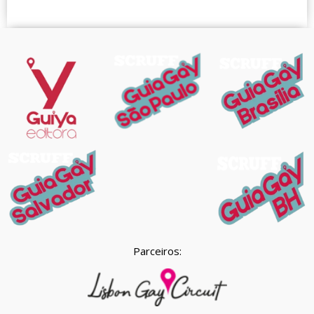
Parceiros: