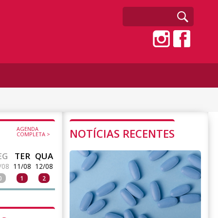
AGENDA
NOTÍCIAS RECENTES
COMPLETA >
EG
TER
QUA
/08
11/08
12/08
0
1
2