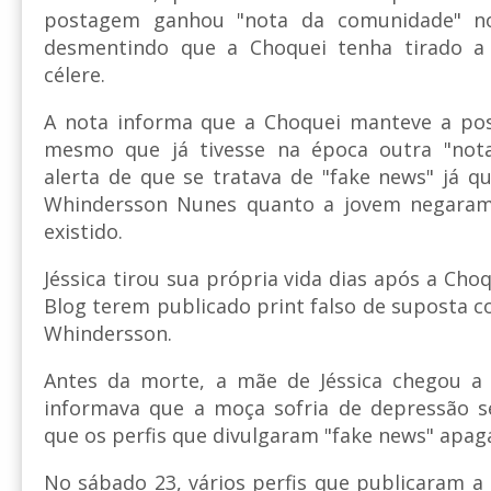
postagem ganhou "nota da comunidade" no
desmentindo que a Choquei tenha tirado 
célere.
A nota informa que a Choquei manteve a pos
mesmo que já tivesse na época outra "no
alerta de que se tratava de "fake news" já qu
Whindersson Nunes quanto a jovem negaram
existido.
Jéssica tirou sua própria vida dias após a Choq
Blog terem publicado print falso de suposta c
Whindersson.
Antes da morte, a mãe de Jéssica chegou a
informava que a moça sofria de depressão s
que os perfis que divulgaram "fake news" apa
No sábado 23, vários perfis que publicaram a 