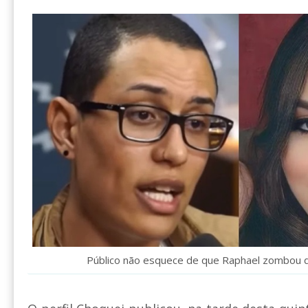
Público não esquece de que Raphael zombou d