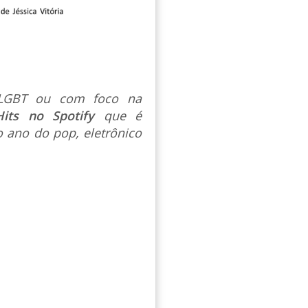
s LGBT ou com foco na
Hits no Spotify
que é
 ano do pop, eletrônico