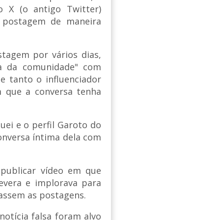
 X (o antigo Twitter)
a postagem de maneira
tagem por vários dias,
ta da comunidade" com
e tanto o influenciador
 que a conversa tenha
uei e o perfil Garoto do
onversa íntima dela com
 publicar vídeo em que
evera e implorava para
gassem as postagens.
notícia falsa foram alvo