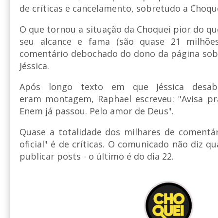
de críticas e cancelamento, sobretudo a Choque
O que tornou a situação da Choquei pior do qu
seu alcance e fama (são quase 21 milhõe
comentário debochado do dono da página sobr
Jéssica.
Após longo texto em que Jéssica desab
eram montagem, Raphael escreveu: "Avisa pr
Enem já passou. Pelo amor de Deus".
Quase a totalidade dos milhares de comentár
oficial" é de críticas. O comunicado não diz q
publicar posts - o último é do dia 22.