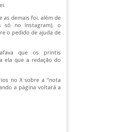
i.
e as demais foi, além de
s só no Instagram), o
e o pedido de ajuda de
afava que os printis
a ela que a redação do
ios no X sobre a "nota
uando a página voltará a