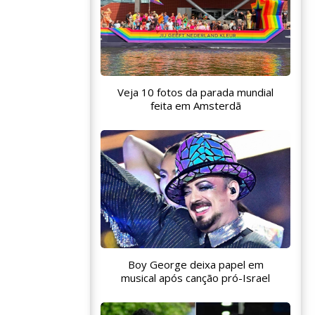
Veja 10 fotos da parada mundial
feita em Amsterdã
Boy George deixa papel em
musical após canção pró-Israel