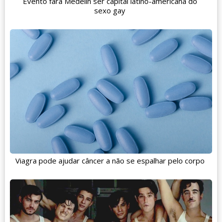
Evento fará Medelín ser capital latino-americana do
sexo gay
Viagra pode ajudar câncer a não se espalhar pelo corpo