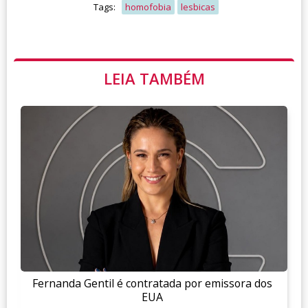
Tags:
homofobia
lesbicas
LEIA TAMBÉM
Fernanda Gentil é contratada por emissora dos
EUA