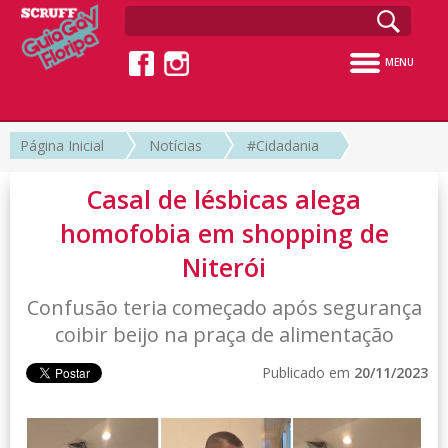
MENU
Página Inicial
Notícias
#Cidadania
Casal de lésbicas alega
homofobia em shopping de
Niterói
Confusão teria começado após segurança
coibir beijo na praça de alimentação
Publicado em
20/11/2023