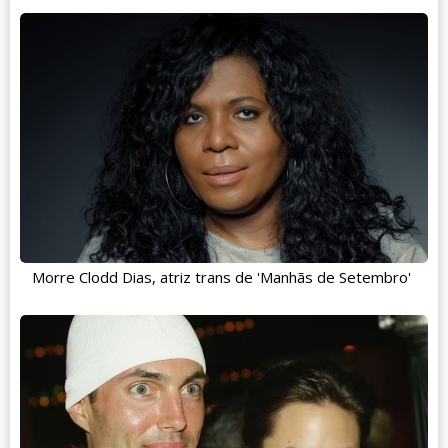
Morre Clodd Dias, atriz trans de 'Manhãs de Setembro'