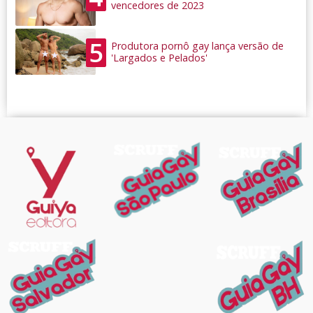
vencedores de 2023
5
Produtora pornô gay lança versão de
'Largados e Pelados'