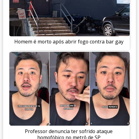
Homem é morto após abrir fogo contra bar gay
Professor denuncia ter sofrido ataque
homofóbico no metrô de SP