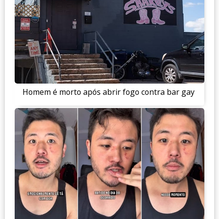
Homem é morto após abrir fogo contra bar gay