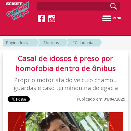
MENU
Página Inicial
Notícias
#Cidadania
Casal de idosos é preso por
homofobia dentro de ônibus
Próprio motorista do veículo chamou
guardas e caso terminou na delegacia
Publicado em
01/04/2025