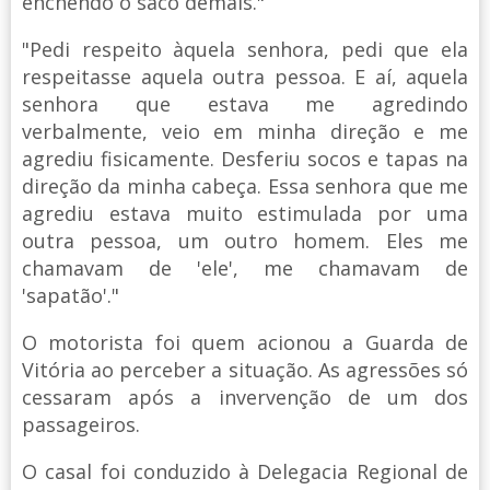
enchendo o saco demais."
"Pedi respeito àquela senhora, pedi que ela
respeitasse aquela outra pessoa. E aí, aquela
senhora que estava me agredindo
verbalmente, veio em minha direção e me
agrediu fisicamente. Desferiu socos e tapas na
direção da minha cabeça. Essa senhora que me
agrediu estava muito estimulada por uma
outra pessoa, um outro homem. Eles me
chamavam de 'ele', me chamavam de
'sapatão'."
O motorista foi quem acionou a Guarda de
Vitória ao perceber a situação. As agressões só
cessaram após a invervenção de um dos
passageiros.
O casal foi conduzido à Delegacia Regional de