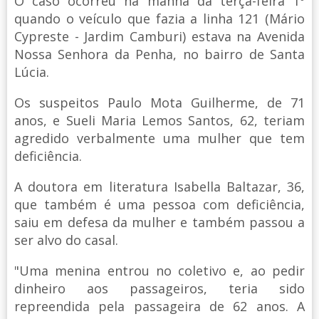
O caso ocorreu na manhã da terça-feira 1º
quando o veículo que fazia a linha 121 (Mário
Cypreste - Jardim Camburi) estava na Avenida
Nossa Senhora da Penha, no bairro de Santa
Lúcia.
Os suspeitos Paulo Mota Guilherme, de 71
anos, e Sueli Maria Lemos Santos, 62, teriam
agredido verbalmente uma mulher que tem
deficiência.
A doutora em literatura Isabella Baltazar, 36,
que também é uma pessoa com deficiência,
saiu em defesa da mulher e também passou a
ser alvo do casal.
"Uma menina entrou no coletivo e, ao pedir
dinheiro aos passageiros, teria sido
repreendida pela passageira de 62 anos. A