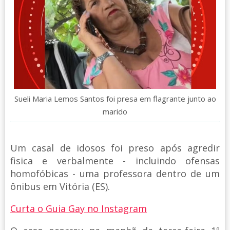
Sueli Maria Lemos Santos foi presa em flagrante junto ao
marido
Um casal de idosos foi preso após agredir
fisica e verbalmente - incluindo ofensas
homofóbicas - uma professora dentro de um
ônibus em Vitória (ES).
Curta o Guia Gay no Instagram