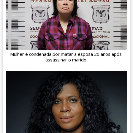
Mulher é condenada por matar a esposa 20 anos após
assassinar o marido