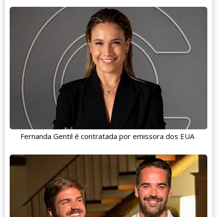
Fernanda Gentil é contratada por emissora dos EUA