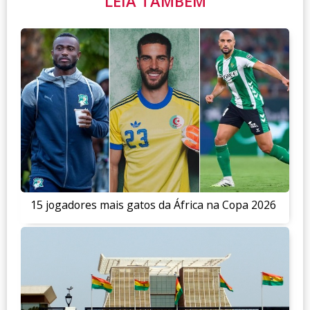
LEIA TAMBÉM
15 jogadores mais gatos da África na Copa 2026