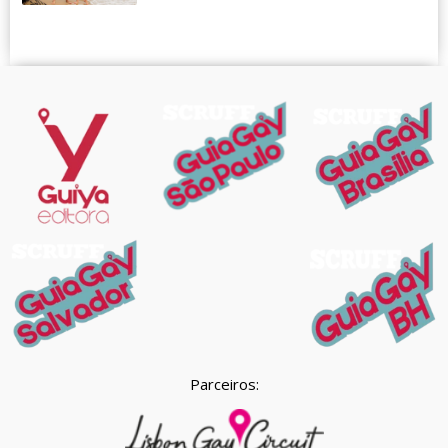
Parceiros: