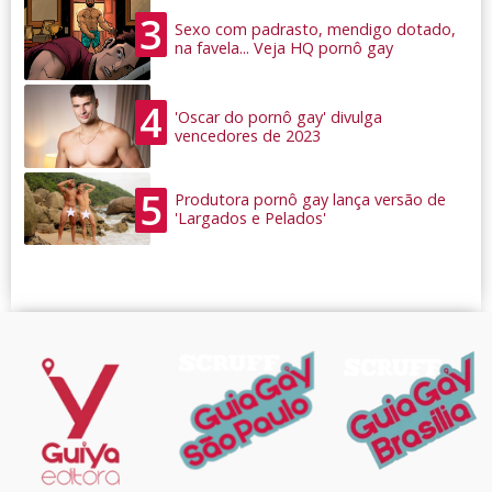
3
Sexo com padrasto, mendigo dotado,
na favela... Veja HQ pornô gay
4
'Oscar do pornô gay' divulga
vencedores de 2023
5
Produtora pornô gay lança versão de
'Largados e Pelados'