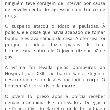
ninguém teve coragem de intervir por causa
de envolvimento do agressor com tráfico de
drogas.
O suspeito atacou o idoso a pauladas. À
polícia, ele disse que havia acabado de tomar
banho e estava saindo de casa. A ofensiva foi
porque o idoso fazia piadas de teor
homossexual sobre ele. O jovem diz que não é
gay.
A vítima foi levada pelos bombeiros ao
Hospital João XXIII, no bairro Santa Efigênia,
desacordado e com lesões por todo o corpo. O
homem não corre risco de morrer.
O jovem foi preso após a polícia receber
denúncia anônima. Ele foi levado à Delegacia
de Polícia Civil do Barreiro, onde foi autuado