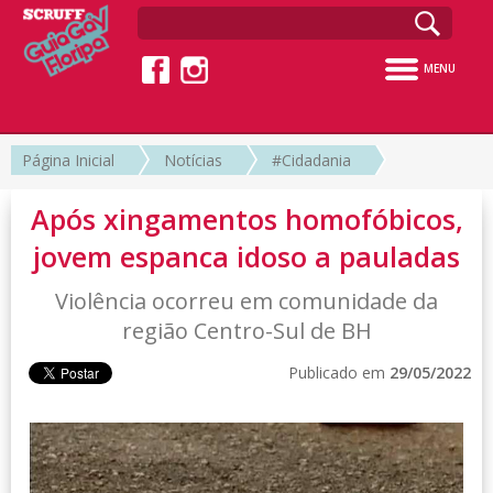
MENU
Página Inicial
Notícias
#Cidadania
Após xingamentos homofóbicos,
jovem espanca idoso a pauladas
Violência ocorreu em comunidade da
região Centro-Sul de BH
Publicado em
29/05/2022