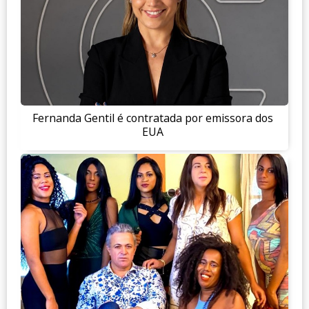
Fernanda Gentil é contratada por emissora dos
EUA