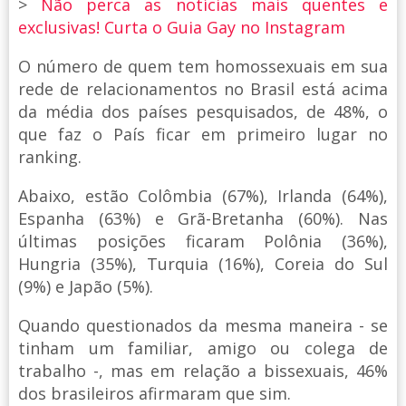
>
Não perca as notícias mais quentes e
exclusivas! Curta o Guia Gay no Instagram
O número de quem tem homossexuais em sua
rede de relacionamentos no Brasil está acima
da média dos países pesquisados, de 48%, o
que faz o País ficar em primeiro lugar no
ranking.
Abaixo, estão Colômbia (67%), Irlanda (64%),
Espanha (63%) e Grã-Bretanha (60%). Nas
últimas posições ficaram Polônia (36%),
Hungria (35%), Turquia (16%), Coreia do Sul
(9%) e Japão (5%).
Quando questionados da mesma maneira - se
tinham um familiar, amigo ou colega de
trabalho -, mas em relação a bissexuais, 46%
dos brasileiros afirmaram que sim.