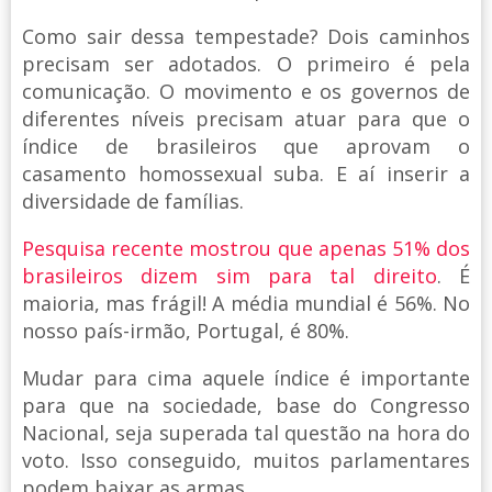
Como sair dessa tempestade? Dois caminhos
precisam ser adotados. O primeiro é pela
comunicação. O movimento e os governos de
diferentes níveis precisam atuar para que o
índice de brasileiros que aprovam o
casamento homossexual suba. E aí inserir a
diversidade de famílias.
Pesquisa recente mostrou que apenas 51% dos
brasileiros dizem sim para tal direito
. É
maioria, mas frágil! A média mundial é 56%. No
nosso país-irmão, Portugal, é 80%.
Mudar para cima aquele índice é importante
para que na sociedade, base do Congresso
Nacional, seja superada tal questão na hora do
voto. Isso conseguido, muitos parlamentares
podem baixar as armas.