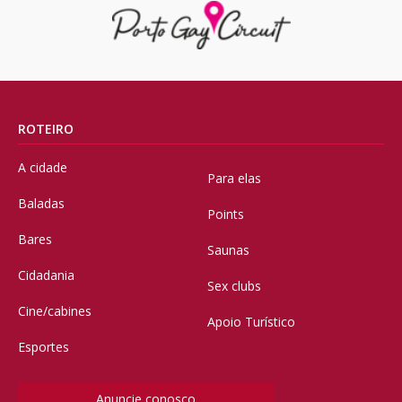
ROTEIRO
A cidade
Para elas
Baladas
Points
Bares
Saunas
Cidadania
Sex clubs
Cine/cabines
Apoio Turístico
Esportes
Anuncie conosco