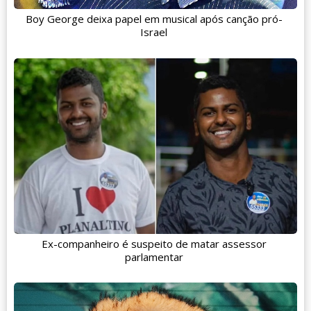
Boy George deixa papel em musical após canção pró-
Israel
Ex-companheiro é suspeito de matar assessor
parlamentar