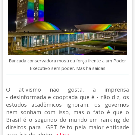
Bancada conservadora mostrou força frente a um Poder
Executivo sem poder. Mas há saídas
O ativismo não gosta, a imprensa
- desinformada e cooptada que é - não diz, os
estudos acadêmicos ignoram, os governos
nem sonham com isso, mas o fato é que o
Brasil é o segundo do mundo em ranking de
direitos para LGBT feito pela maior entidade
arco-íris do globo,
a Ilga
.