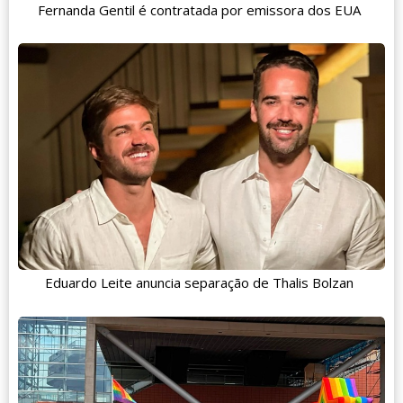
Fernanda Gentil é contratada por emissora dos EUA
Eduardo Leite anuncia separação de Thalis Bolzan