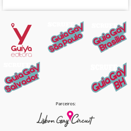
Parceiros: