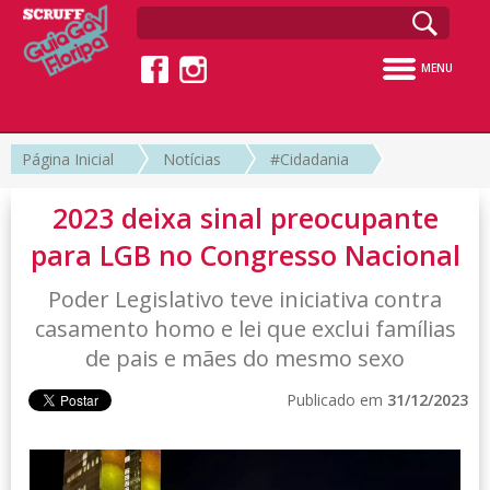
MENU
Página Inicial
Notícias
#Cidadania
2023 deixa sinal preocupante
para LGB no Congresso Nacional
Poder Legislativo teve iniciativa contra
casamento homo e lei que exclui famílias
de pais e mães do mesmo sexo
Publicado em
31/12/2023