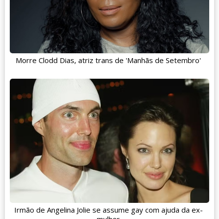
Morre Clodd Dias, atriz trans de 'Manhãs de Setembro'
Irmão de Angelina Jolie se assume gay com ajuda da ex-
mulher