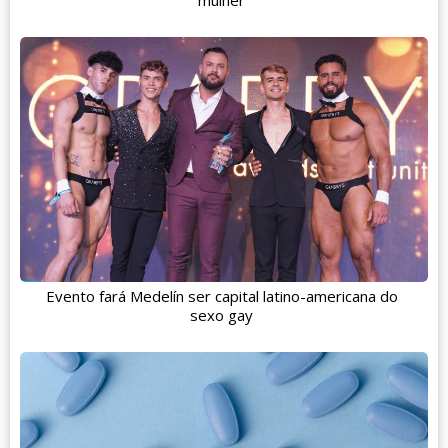
Evento fará Medelín ser capital latino-americana do
sexo gay