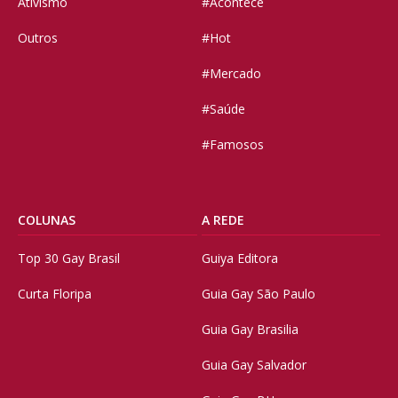
Ativismo
#Acontece
Outros
#Hot
#Mercado
#Saúde
#Famosos
COLUNAS
A REDE
Top 30 Gay Brasil
Guiya Editora
Curta Floripa
Guia Gay São Paulo
Guia Gay Brasilia
Guia Gay Salvador