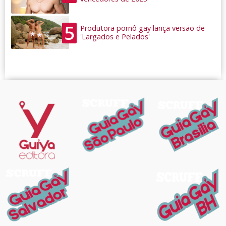
5
Produtora pornô gay lança versão de
'Largados e Pelados'