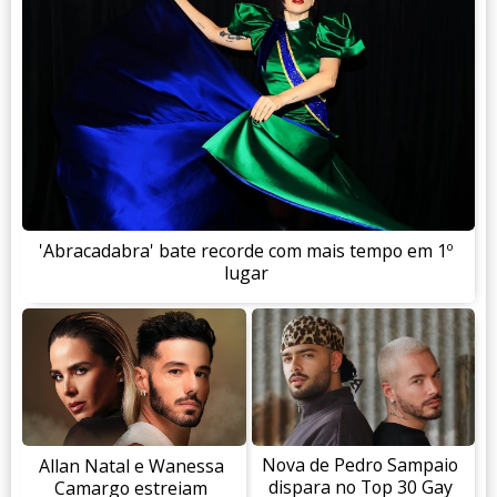
'Abracadabra' bate recorde com mais tempo em 1º
lugar
Nova de Pedro Sampaio
Allan Natal e Wanessa
dispara no Top 30 Gay
Camargo estreiam