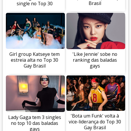
Brasil
single no Top 30
Girl group Katseye tem
'Like Jennie' sobe no
estreia alta no Top 30
ranking das baladas
Gay Brasil
gays
'Bota um Funk' volta à
Lady Gaga tem 3 singles
vice-liderança do Top 30
no top 10 das baladas
Gay Brasil
gays