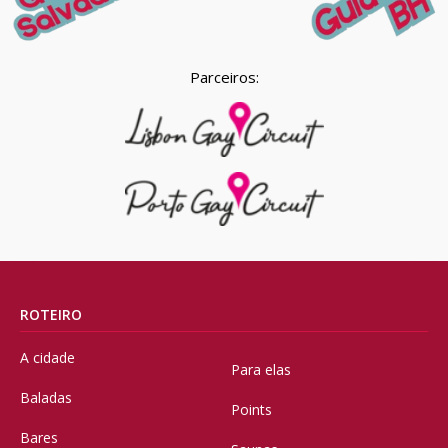
Parceiros:
ROTEIRO
A cidade
Para elas
Baladas
Points
Bares