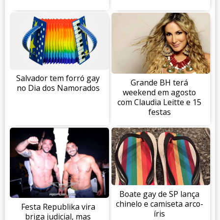
Salvador tem forró gay
Grande BH terá
no Dia dos Namorados
weekend em agosto
com Claudia Leitte e 15
festas
Boate gay de SP lança
chinelo e camiseta arco-
Festa Republika vira
íris
briga judicial, mas