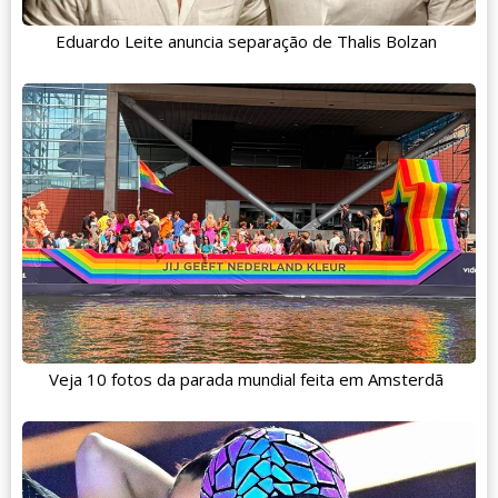
Eduardo Leite anuncia separação de Thalis Bolzan
Veja 10 fotos da parada mundial feita em Amsterdã