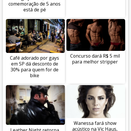
comemoração de 5 anos
está de pé
Concurso dará R$ 5 mil
Café adorado por gays
para melhor stripper
em SP dá desconto de
30% para quem for de
bike
Wanessa fará show
acústico na Vic Haus,
Leather Night retorna