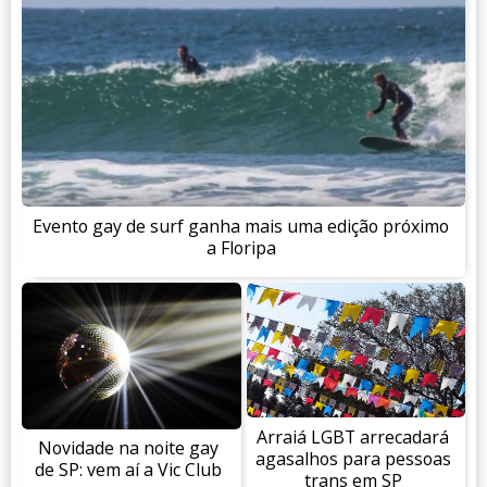
Evento gay de surf ganha mais uma edição próximo
a Floripa
Arraiá LGBT arrecadará
Novidade na noite gay
agasalhos para pessoas
de SP: vem aí a Vic Club
trans em SP