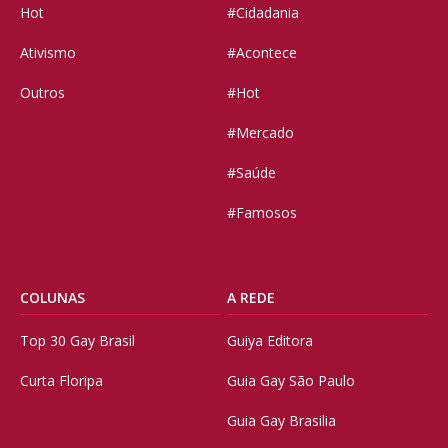
Hot
#Cidadania
Ativismo
#Acontece
Outros
#Hot
#Mercado
#Saúde
#Famosos
COLUNAS
A REDE
Top 30 Gay Brasil
Guiya Editora
Curta Floripa
Guia Gay São Paulo
Guia Gay Brasilia