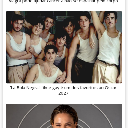
Viagra pode ajudar câncer a não se espalhar pelo corpo
'La Bola Negra': filme gay é um dos favoritos ao Oscar
2027