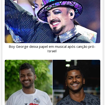
Boy George deixa papel em musical após canção pró-
Israel