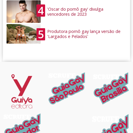
4
'Oscar do pornô gay' divulga
vencedores de 2023
5
Produtora pornô gay lança versão de
'Largados e Pelados'