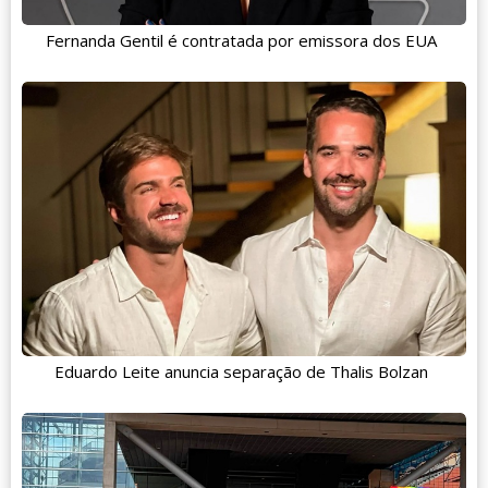
Fernanda Gentil é contratada por emissora dos EUA
Eduardo Leite anuncia separação de Thalis Bolzan