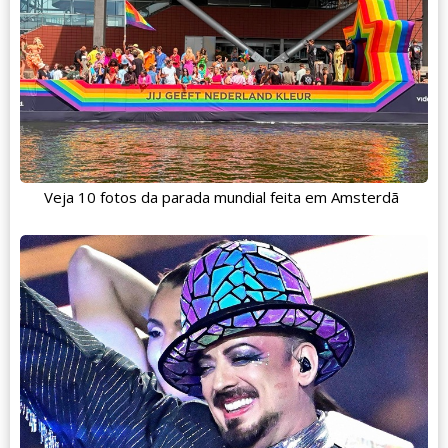
Veja 10 fotos da parada mundial feita em Amsterdã